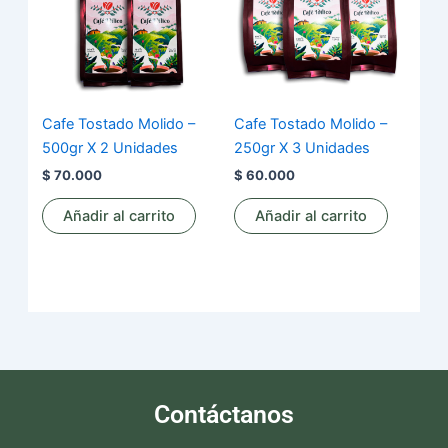
Cafe Tostado Molido –
Cafe Tostado Molido –
500gr X 2 Unidades
250gr X 3 Unidades
$
70.000
$
60.000
Añadir al carrito
Añadir al carrito
Contáctanos