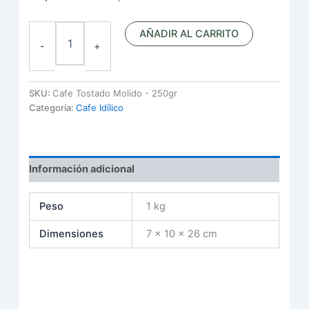
AÑADIR AL CARRITO
-
+
SKU:
Cafe Tostado Molido - 250gr
Categoría:
Cafe Idílico
Información adicional
Peso
1 kg
Dimensiones
7 × 10 × 26 cm