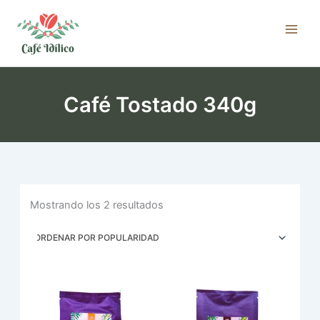
Ordenado
Ir
por
popularidad
al
contenido
Café Tostado 340g
Mostrando los 2 resultados