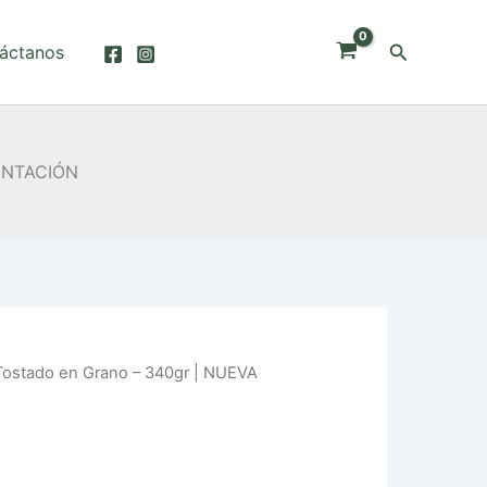
Buscar
áctanos
SENTACIÓN
Tostado en Grano – 340gr | NUEVA