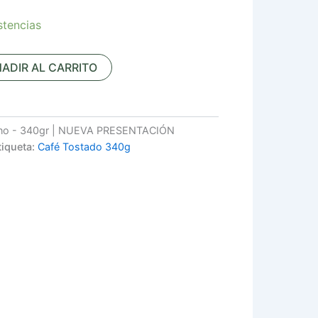
stencias
ADIR AL CARRITO
ano - 340gr | NUEVA PRESENTACIÓN
tiqueta:
Café Tostado 340g