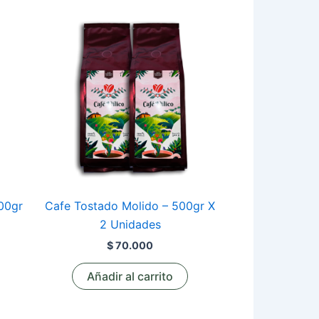
00gr
Cafe Tostado Molido – 500gr X
2 Unidades
$
70.000
Añadir al carrito